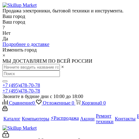
Продажа электроники, бытовой техники и инструмента.
Ваш город
Ваш город
?
Нет
Да
Подробнее о доставке
Изменить город
×
МЫ ДОСТАВЛЯЕМ ПО ВСЕЙ РОССИИ
×
+7 (495)478-70-78
+7 (495)478-70-78
Звоните в будние дни с 10:00 до 18:00
Сравнение
0
Отложенные
0
Корзина
0
0
Ремонт
⚡️Распродажа
Каталог
Компьютеры
Акции
Контакты
техники