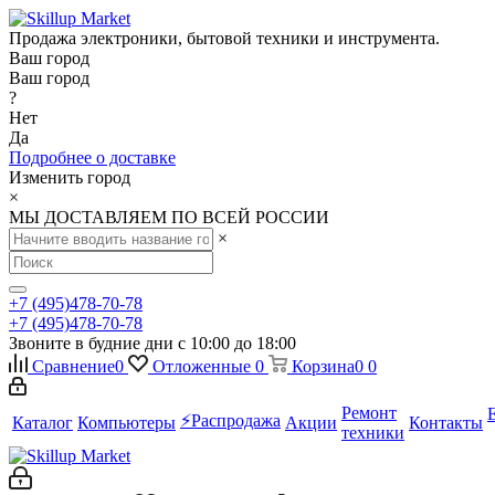
Продажа электроники, бытовой техники и инструмента.
Ваш город
Ваш город
?
Нет
Да
Подробнее о доставке
Изменить город
×
МЫ ДОСТАВЛЯЕМ ПО ВСЕЙ РОССИИ
×
+7 (495)478-70-78
+7 (495)478-70-78
Звоните в будние дни с 10:00 до 18:00
Сравнение
0
Отложенные
0
Корзина
0
0
Ремонт
⚡️Распродажа
Каталог
Компьютеры
Акции
Контакты
техники