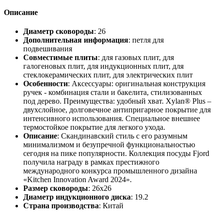
Описание
Диаметр сковороды
: 26
Дополнительная информация
: петля для
подвешивания
Совместимые плиты
: для газовых плит, для
галогеновых плит, для индукционных плит, для
стеклокерамических плит, для электрических плит
Особенности
: Аксессуары: оригинальная конструкция
ручек - комбинация стали и бакелита, стилизованных
под дерево. Преимущества: удобный хват. Xylan® Plus –
двухслойное, долговечное антипригарное покрытие для
интенсивного использования. Специальное внешнее
термостойкое покрытие для легкого ухода.
Описание
: Скандинавский стиль с его разумным
минимализмом и безупречной функциональностью
сегодня на пике популярности. Коллекция посуды Fjord
получила награду в рамках престижного
международного конкурса промышленного дизайна
«Kitchen Innovation Award 2024».
Размер сковороды
: 26х26
Диаметр индукционного диска
: 19.2
Страна производства
: Китай