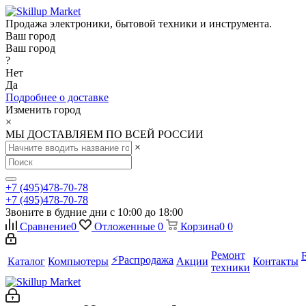
Продажа электроники, бытовой техники и инструмента.
Ваш город
Ваш город
?
Нет
Да
Подробнее о доставке
Изменить город
×
МЫ ДОСТАВЛЯЕМ ПО ВСЕЙ РОССИИ
×
+7 (495)478-70-78
+7 (495)478-70-78
Звоните в будние дни с 10:00 до 18:00
Сравнение
0
Отложенные
0
Корзина
0
0
Ремонт
⚡️Распродажа
Каталог
Компьютеры
Акции
Контакты
техники