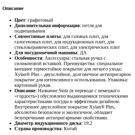
Описание
Цвет
: графитовый
Дополнительная информация
: петля для
подвешивания
Совместимые плиты
: для газовых плит, для
галогеновых плит, для индукционных плит, для
стеклокерамических плит, для электрических плит
Для посудомоечной машины
: ДА
Особенности
: Аксессуары: стальная ручка с
силиконовой вставкой. Преимущества: специальное
внешнее термостойкое покрытие для легкого ухода;
Xylan® Plus – двухслойное, долговечное антипригарное
покрытие для интенсивного использования. Упаковка:
картонный рукав.
Описание
: Название Stolz (в переводе с немецкого
«гордость») обусловлено выдающимися техническими
характеристиками посуды и эффектным дизайном.
Внутреннее двухслойное покрытие Xylan® Plus,
абсолютно безопасное и экологичное, обладает
безупречными антипригарными свойствами.
Диаметр индукционного диска
: 19.2
Страна производства
: Китай