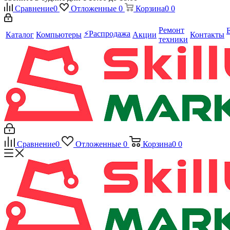
Сравнение
0
Отложенные
0
Корзина
0
0
Ремонт
⚡️Распродажа
Каталог
Компьютеры
Акции
Контакты
техники
Сравнение
0
Отложенные
0
Корзина
0
0