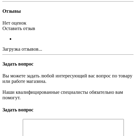
Отзывы
Нет оценок
Оставить отзыв
Загрузка отзывов...
Задать вопрос
Вы можете задать любой интересующий вас вопрос по товару
или работе магазина.
Наши квалифицированные специалисты обязательно вам
помогут.
Задать вопрос