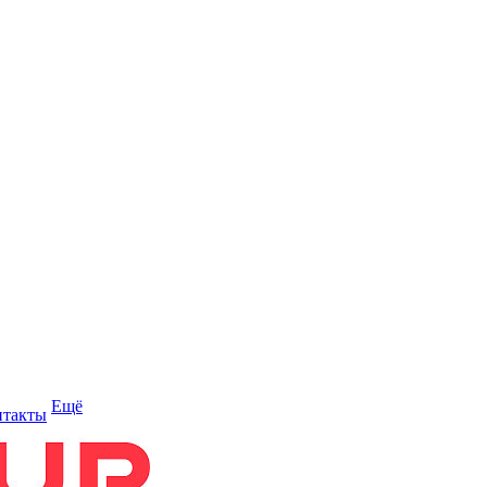
Ещё
нтакты