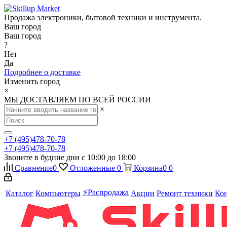
Продажа электроники, бытовой техники и инструмента.
Ваш город
Ваш город
?
Нет
Да
Подробнее о доставке
Изменить город
×
МЫ ДОСТАВЛЯЕМ ПО ВСЕЙ РОССИИ
×
+7 (495)478-70-78
+7 (495)478-70-78
Звоните в будние дни с 10:00 до 18:00
Сравнение
0
Отложенные
0
Корзина
0
0
⚡️Распродажа
Каталог
Компьютеры
Акции
Ремонт техники
Ко