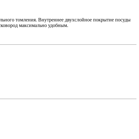
ельного томления. Внутреннее двухслойное покрытие посуды
сковород максимально удобным.