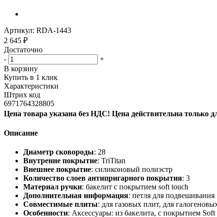
Артикул:
RDA-1443
2 645
₽
Достаточно
-
+
В корзину
Купить в 1 клик
Характеристики
Штрих код
6971764328805
Цена товара указана без НДС! Цена действительна только д
Описание
Диаметр сковороды
: 28
Внутренне покрытие
: TriTitan
Внешнее покрытие
: силиконовый полиэстр
Количество слоев антипригарного покрытия
: 3
Материал ручки
: бакелит с покрытием soft touch
Дополнительная информация
: петля для подвешивания
Совместимые плиты
: для газовых плит, для галогенов
Особенности
: Аксессуары: из бакелита, с покрытием Sof