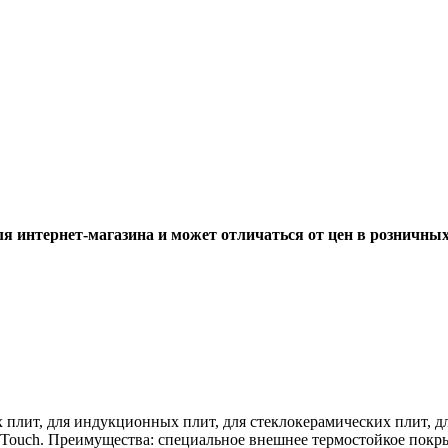
ля интернет-магазина и может отличаться от цен в розничны
ых плит, для индукционных плит, для стеклокерамических плит, д
t Touch. Преимущества: специальное внешнее термостойкое покрыт