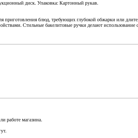
укционный диск. Упаковка: Картонный рукав.
 для приготовления блюд, требующих глубокой обжарки или длит
ойствами. Стильные бакелитовые ручки делают использование 
ли работе магазина.
ут.