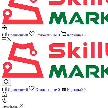
Сравнение
0
Отложенные
0
Корзина
0
0
Сравнение
0
Отложенные
0
Корзина
0
0
Телефоны