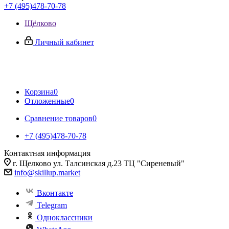
+7 (495)478-70-78
Щёлково
Личный кабинет
Корзина
0
Отложенные
0
Сравнение товаров
0
+7 (495)478-70-78
Контактная информация
г. Щелково ул. Талсинская д.23 ТЦ "Сиреневый"
info@skillup.market
Вконтакте
Telegram
Одноклассники