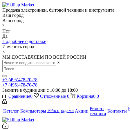
Продажа электроники, бытовой техники и инструмента.
Ваш город
Ваш город
?
Нет
Да
Подробнее о доставке
Изменить город
×
МЫ ДОСТАВЛЯЕМ ПО ВСЕЙ РОССИИ
×
+7 (495)478-70-78
+7 (495)478-70-78
Звоните в будние дни с 10:00 до 18:00
Сравнение
0
Отложенные
0
Корзина
0
0
Ремонт
⚡️Распродажа
Каталог
Компьютеры
Акции
Контакты
техники