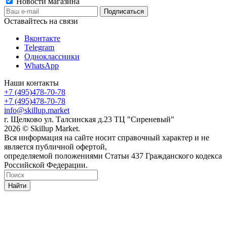
Новости магазина
Оставайтесь на связи
Вконтакте
Telegram
Одноклассники
WhatsApp
Наши контакты
+7 (495)478-70-78
+7 (495)478-70-78
info@skillup.market
г. Щелково ул. Талсинская д.23 ТЦ "Сиреневый"
2026 © Skillup Market.
Вся информация на сайте носит справочный характер и не
является публичной офертой,
определяемой положениями Статьи 437 Гражданского кодекса
Российской Федерации.
Найти