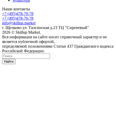
WhatsApp
Наши контакты
+7 (495)478-70-78
+7 (495)478-70-78
info@skillup.market
г. Щелково ул. Талсинская д.23 ТЦ "Сиреневый"
2026 © Skillup Market.
Вся информация на сайте носит справочный характер и не
является публичной офертой,
определяемой положениями Статьи 437 Гражданского кодекса
Российской Федерации.
Найти