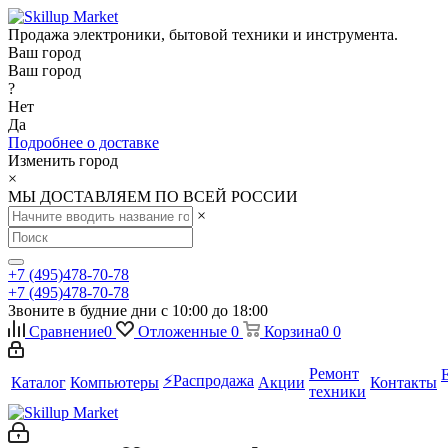
Продажа электроники, бытовой техники и инструмента.
Ваш город
Ваш город
?
Нет
Да
Подробнее о доставке
Изменить город
×
МЫ ДОСТАВЛЯЕМ ПО ВСЕЙ РОССИИ
×
+7 (495)478-70-78
+7 (495)478-70-78
Звоните в будние дни с 10:00 до 18:00
Сравнение
0
Отложенные
0
Корзина
0
0
Ремонт
⚡️Распродажа
Каталог
Компьютеры
Акции
Контакты
техники