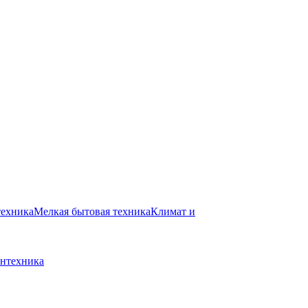
техника
Мелкая бытовая техника
Климат и
нтехника