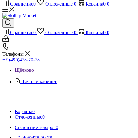
Сравнение
0
Отложенные
0
Корзина
0
0
Сравнение
0
Отложенные
0
Корзина
0
0
Телефоны
+7 (495)478-70-78
Щёлково
Личный кабинет
Корзина
0
Отложенные
0
Сравнение товаров
0
+7 (495)478-70-78