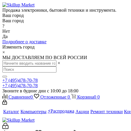
Продажа электроники, бытовой техники и инструмента.
Ваш город
Ваш город
?
Нет
Да
Подробнее о доставке
Изменить город
×
МЫ ДОСТАВЛЯЕМ ПО ВСЕЙ РОССИИ
×
+7 (495)478-70-78
+7 (495)478-70-78
Звоните в будние дни с 10:00 до 18:00
Сравнение
0
Отложенные
0
Корзина
0
0
⚡️Распродажа
Каталог
Компьютеры
Акции
Ремонт техники
Ко