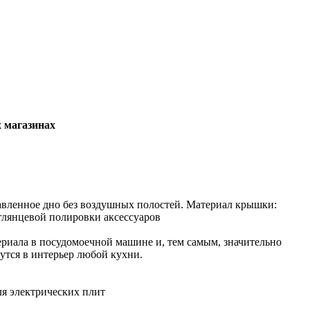
х магазинах
лавленное дно без воздушных полостей. Материал крышки:
 глянцевой полировки аксессуаров
риала в посудомоечной машине и, тем самым, значительно
утся в интерьер любой кухни.
ля электрических плит