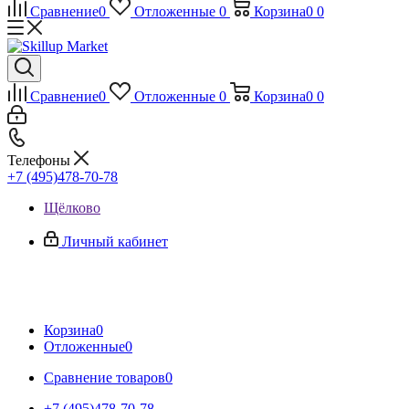
Сравнение
0
Отложенные
0
Корзина
0
0
Сравнение
0
Отложенные
0
Корзина
0
0
Телефоны
+7 (495)478-70-78
Щёлково
Личный кабинет
Корзина
0
Отложенные
0
Сравнение товаров
0
+7 (495)478-70-78