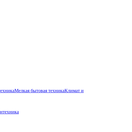
техника
Мелкая бытовая техника
Климат и
нтехника