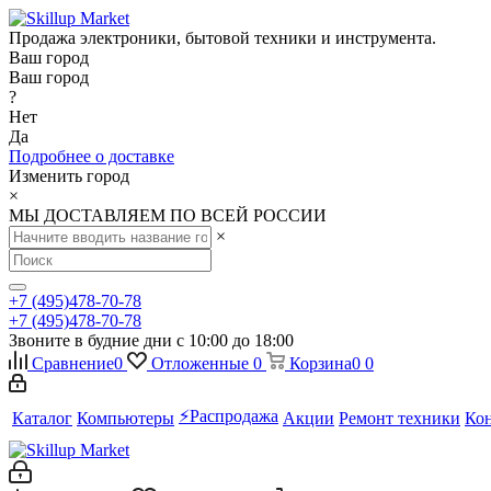
Продажа электроники, бытовой техники и инструмента.
Ваш город
Ваш город
?
Нет
Да
Подробнее о доставке
Изменить город
×
МЫ ДОСТАВЛЯЕМ ПО ВСЕЙ РОССИИ
×
+7 (495)478-70-78
+7 (495)478-70-78
Звоните в будние дни с 10:00 до 18:00
Сравнение
0
Отложенные
0
Корзина
0
0
⚡️Распродажа
Каталог
Компьютеры
Акции
Ремонт техники
Ко