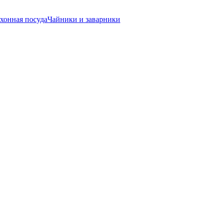
хонная посуда
Чайники и заварники