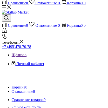
Сравнение
0
Отложенные
0
Корзина
0
0
Сравнение
0
Отложенные
0
Корзина
0
0
Телефоны
+7 (495)478-70-78
Щёлково
Личный кабинет
Корзина
0
Отложенные
0
Сравнение товаров
0
+7 (495)478-70-78