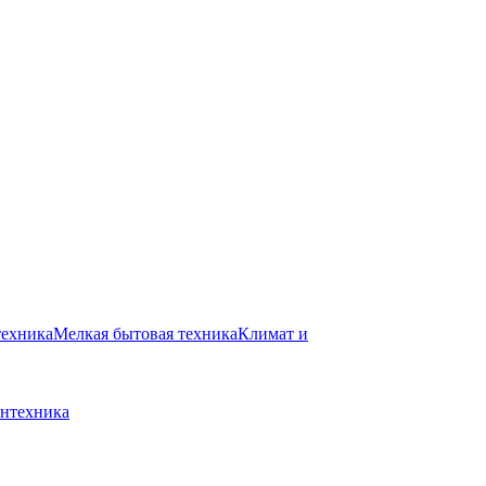
техника
Мелкая бытовая техника
Климат и
нтехника