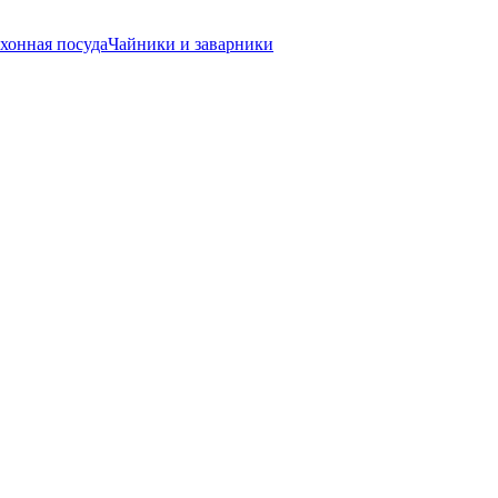
хонная посуда
Чайники и заварники