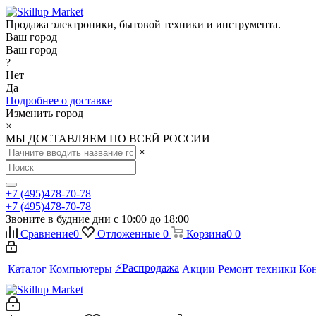
Продажа электроники, бытовой техники и инструмента.
Ваш город
Ваш город
?
Нет
Да
Подробнее о доставке
Изменить город
×
МЫ ДОСТАВЛЯЕМ ПО ВСЕЙ РОССИИ
×
+7 (495)478-70-78
+7 (495)478-70-78
Звоните в будние дни с 10:00 до 18:00
Сравнение
0
Отложенные
0
Корзина
0
0
⚡️Распродажа
Каталог
Компьютеры
Акции
Ремонт техники
Ко