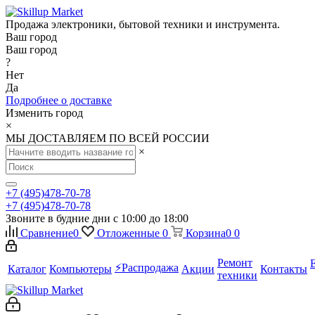
Продажа электроники, бытовой техники и инструмента.
Ваш город
Ваш город
?
Нет
Да
Подробнее о доставке
Изменить город
×
МЫ ДОСТАВЛЯЕМ ПО ВСЕЙ РОССИИ
×
+7 (495)478-70-78
+7 (495)478-70-78
Звоните в будние дни с 10:00 до 18:00
Сравнение
0
Отложенные
0
Корзина
0
0
Ремонт
⚡️Распродажа
Каталог
Компьютеры
Акции
Контакты
техники