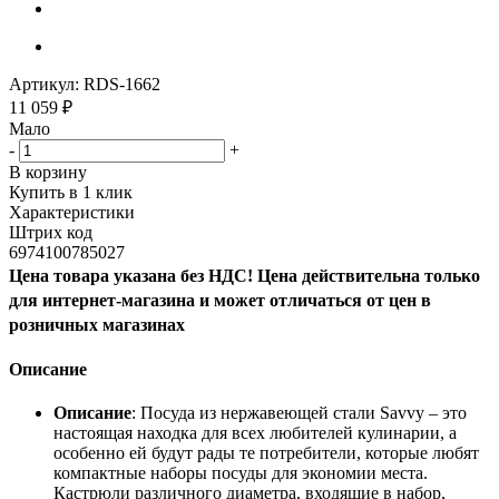
Артикул:
RDS-1662
11 059
₽
Мало
-
+
В корзину
Купить в 1 клик
Характеристики
Штрих код
6974100785027
Цена товара указана без НДС! Цена действительна только
для интернет-магазина и может отличаться от цен в
розничных магазинах
Описание
Описание
: Посуда из нержавеющей стали Savvy – это
настоящая находка для всех любителей кулинарии, а
особенно ей будут рады те потребители, которые любят
компактные наборы посуды для экономии места.
Кастрюли различного диаметра, входящие в набор,