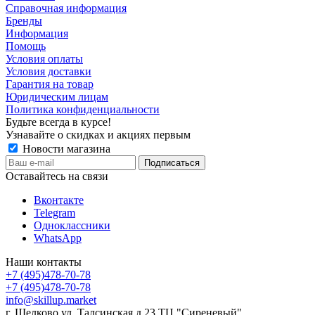
Справочная информация
Бренды
Информация
Помощь
Условия оплаты
Условия доставки
Гарантия на товар
Юридическим лицам
Политика конфиденциальности
Будьте всегда в курсе!
Узнавайте о скидках и акциях первым
Новости магазина
Оставайтесь на связи
Вконтакте
Telegram
Одноклассники
WhatsApp
Наши контакты
+7 (495)478-70-78
+7 (495)478-70-78
info@skillup.market
г. Щелково ул. Талсинская д.23 ТЦ "Сиреневый"