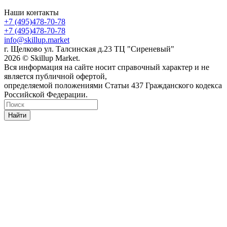
Наши контакты
+7 (495)478-70-78
+7 (495)478-70-78
info@skillup.market
г. Щелково ул. Талсинская д.23 ТЦ "Сиреневый"
2026 © Skillup Market.
Вся информация на сайте носит справочный характер и не
является публичной офертой,
определяемой положениями Статьи 437 Гражданского кодекса
Российской Федерации.
Найти