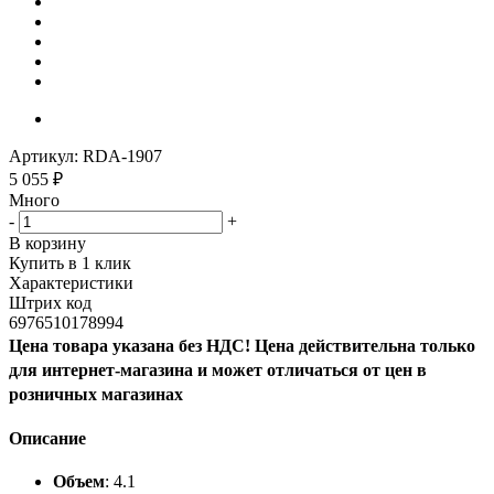
Артикул:
RDA-1907
5 055
₽
Много
-
+
В корзину
Купить в 1 клик
Характеристики
Штрих код
6976510178994
Цена товара указана без НДС! Цена действительна только
для интернет-магазина и может отличаться от цен в
розничных магазинах
Описание
Объем
: 4.1