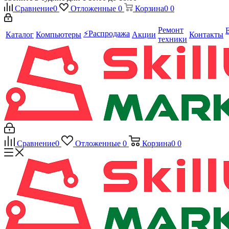
Сравнение
0
Отложенные
0
Корзина
0
0
Ремонт
⚡️Распродажа
Каталог
Компьютеры
Акции
Контакты
техники
Сравнение
0
Отложенные
0
Корзина
0
0