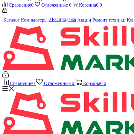
Сравнение
0
Отложенные
0
Корзина
0
0
⚡️Распродажа
Каталог
Компьютеры
Акции
Ремонт техники
Ко
Сравнение
0
Отложенные
0
Корзина
0
0