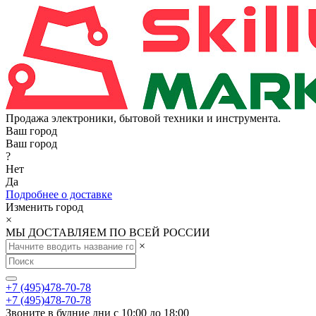
Продажа электроники, бытовой техники и инструмента.
Ваш город
Ваш город
?
Нет
Да
Подробнее о доставке
Изменить город
×
МЫ ДОСТАВЛЯЕМ ПО ВСЕЙ РОССИИ
×
+7 (495)478-70-78
+7 (495)478-70-78
Звоните в будние дни с 10:00 до 18:00