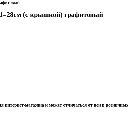
графитовый
. d=28см (с крышкой) графитовый
ля интернет-магазина и может отличаться от цен в розничны