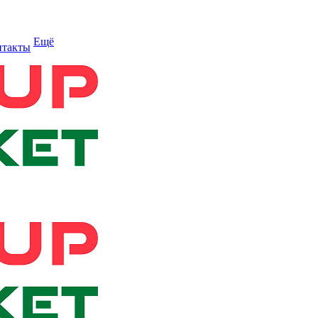
Ещё
нтакты