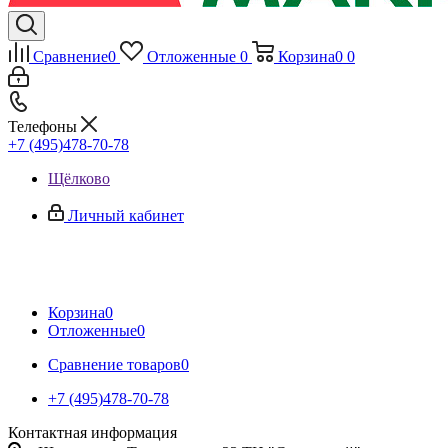
Сравнение
0
Отложенные
0
Корзина
0
0
Телефоны
+7 (495)478-70-78
Щёлково
Личный кабинет
Корзина
0
Отложенные
0
Сравнение товаров
0
+7 (495)478-70-78
Контактная информация