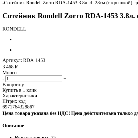
-
Сотейник Rondell Zorro RDA-1453 3.8л. d=28см (с крышкой) 
Сотейник Rondell Zorro RDA-1453 3.8л
RONDELL
Артикул:
RDA-1453
3 468
₽
Много
-
+
В корзину
Купить в 1 клик
Характеристики
Штрих код
6971764328867
Цена товара указана без НДС! Цена действительна только д
Описание
Высота товара
: 75