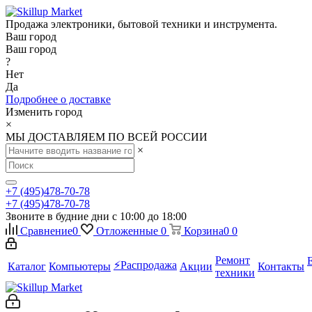
Продажа электроники, бытовой техники и инструмента.
Ваш город
Ваш город
?
Нет
Да
Подробнее о доставке
Изменить город
×
МЫ ДОСТАВЛЯЕМ ПО ВСЕЙ РОССИИ
×
+7 (495)478-70-78
+7 (495)478-70-78
Звоните в будние дни с 10:00 до 18:00
Сравнение
0
Отложенные
0
Корзина
0
0
Ремонт
⚡️Распродажа
Каталог
Компьютеры
Акции
Контакты
техники