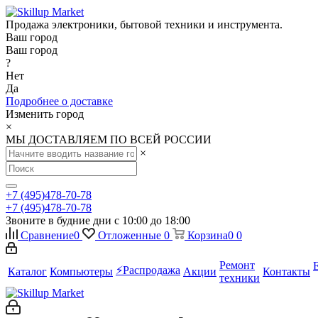
Продажа электроники, бытовой техники и инструмента.
Ваш город
Ваш город
?
Нет
Да
Подробнее о доставке
Изменить город
×
МЫ ДОСТАВЛЯЕМ ПО ВСЕЙ РОССИИ
×
+7 (495)478-70-78
+7 (495)478-70-78
Звоните в будние дни с 10:00 до 18:00
Сравнение
0
Отложенные
0
Корзина
0
0
Ремонт
⚡️Распродажа
Каталог
Компьютеры
Акции
Контакты
техники