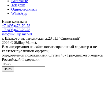
Вконтакте
Telegram
Одноклассники
WhatsApp
Наши контакты
+7 (495)478-70-78
+7 (495)478-70-78
info@skillup.market
г. Щелково ул. Талсинская д.23 ТЦ "Сиреневый"
2026 © Skillup Market.
Вся информация на сайте носит справочный характер и не
является публичной офертой,
определяемой положениями Статьи 437 Гражданского кодекса
Российской Федерации.
Найти