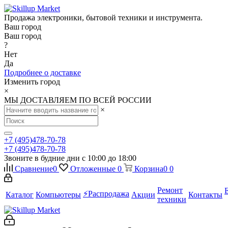
Продажа электроники, бытовой техники и инструмента.
Ваш город
Ваш город
?
Нет
Да
Подробнее о доставке
Изменить город
×
МЫ ДОСТАВЛЯЕМ ПО ВСЕЙ РОССИИ
×
+7 (495)478-70-78
+7 (495)478-70-78
Звоните в будние дни с 10:00 до 18:00
Сравнение
0
Отложенные
0
Корзина
0
0
Ремонт
⚡️Распродажа
Каталог
Компьютеры
Акции
Контакты
техники