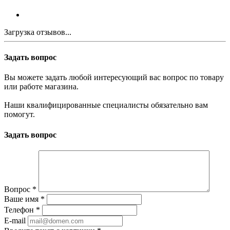
Загрузка отзывов...
Задать вопрос
Вы можете задать любой интересующий вас вопрос по товару
или работе магазина.
Наши квалифицированные специалисты обязательно вам
помогут.
Задать вопрос
Вопрос
*
Ваше имя
*
Телефон
*
E-mail