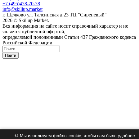
+7 (495)478-70-78
info@skillup.market
г. Щелково ул. Талсинская д.23 ТЦ "Сиреневый"
2026 © Skillup Market.
Вся информация на сайте носит справочный характер и не
является публичной офертой,
определяемой положениями Статьи 437 Гражданского кодекса
Российской Федерации.
Найти
🍪 Мы используем файлы cookie, чтобы вам было удобнее.