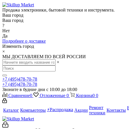
Продажа электроники, бытовой техники и инструмента.
Ваш город
Ваш город
?
Нет
Да
Подробнее о доставке
Изменить город
×
МЫ ДОСТАВЛЯЕМ ПО ВСЕЙ РОССИИ
×
+7 (495)478-70-78
+7 (495)478-70-78
Звоните в будние дни с 10:00 до 18:00
Сравнение
0
Отложенные
0
Корзина
0
0
Ремонт
⚡️Распродажа
Каталог
Компьютеры
Акции
Контакты
техники