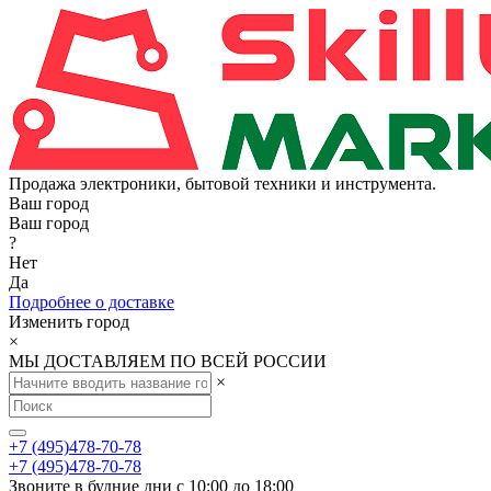
Продажа электроники, бытовой техники и инструмента.
Ваш город
Ваш город
?
Нет
Да
Подробнее о доставке
Изменить город
×
МЫ ДОСТАВЛЯЕМ ПО ВСЕЙ РОССИИ
×
+7 (495)478-70-78
+7 (495)478-70-78
Звоните в будние дни с 10:00 до 18:00