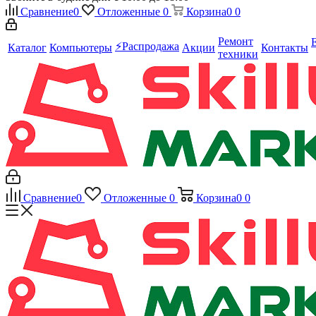
Сравнение
0
Отложенные
0
Корзина
0
0
Ремонт
⚡️Распродажа
Каталог
Компьютеры
Акции
Контакты
техники
Сравнение
0
Отложенные
0
Корзина
0
0