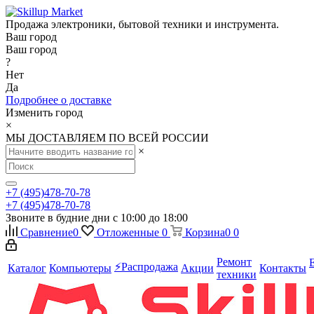
Продажа электроники, бытовой техники и инструмента.
Ваш город
Ваш город
?
Нет
Да
Подробнее о доставке
Изменить город
×
МЫ ДОСТАВЛЯЕМ ПО ВСЕЙ РОССИИ
×
+7 (495)478-70-78
+7 (495)478-70-78
Звоните в будние дни с 10:00 до 18:00
Сравнение
0
Отложенные
0
Корзина
0
0
Ремонт
⚡️Распродажа
Каталог
Компьютеры
Акции
Контакты
техники