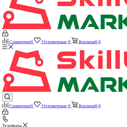
Сравнение
0
Отложенные
0
Корзина
0
0
Сравнение
0
Отложенные
0
Корзина
0
0
Телефоны