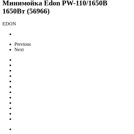
Минимойка Edon PW-110/1650B
1650Вт (56966)
EDON
Previous
Next