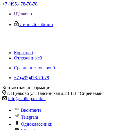
+7 (495)478-70-78
Щёлково
Личный кабинет
Корзина
0
Отложенные
0
Сравнение товаров
0
+7 (495)478-70-78
Контактная информация
г. Щелково ул. Талсинская д.23 ТЦ "Сиреневый"
info@skillup.market
Вконтакте
Telegram
Одноклассники