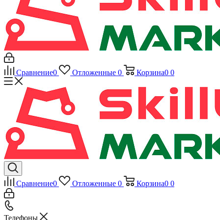
Сравнение
0
Отложенные
0
Корзина
0
0
Сравнение
0
Отложенные
0
Корзина
0
0
Телефоны