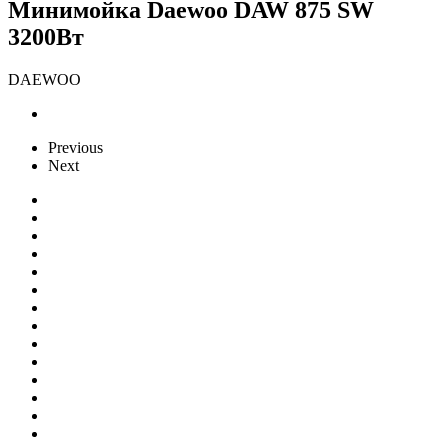
Минимойка Daewoo DAW 875 SW
3200Вт
DAEWOO
Previous
Next