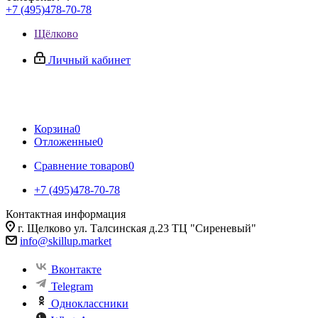
+7 (495)478-70-78
Щёлково
Личный кабинет
Корзина
0
Отложенные
0
Сравнение товаров
0
+7 (495)478-70-78
Контактная информация
г. Щелково ул. Талсинская д.23 ТЦ "Сиреневый"
info@skillup.market
Вконтакте
Telegram
Одноклассники