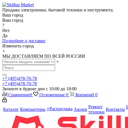
Продажа электроники, бытовой техники и инструмента.
Ваш город
Ваш город
?
Нет
Да
Подробнее о доставке
Изменить город
×
МЫ ДОСТАВЛЯЕМ ПО ВСЕЙ РОССИИ
×
+7 (495)478-70-78
+7 (495)478-70-78
Звоните в будние дни с 10:00 до 18:00
Сравнение
0
Отложенные
0
Корзина
0
0
Ремонт
⚡️Распродажа
Каталог
Компьютеры
Акции
Контакты
техники