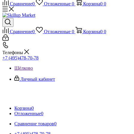
Сравнение
0
Отложенные
0
Корзина
0
0
Сравнение
0
Отложенные
0
Корзина
0
0
Телефоны
+7 (495)478-70-78
Щёлково
Личный кабинет
Корзина
0
Отложенные
0
Сравнение товаров
0
+7 (495)478-70-78