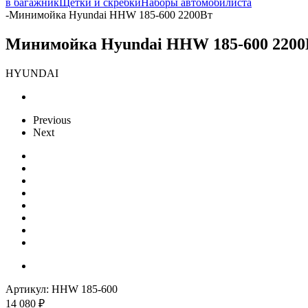
в багажник
Щетки и скребки
Наборы автомобилиста
-
Минимойка Hyundai HHW 185-600 2200Вт
Минимойка Hyundai HHW 185-600 2200
HYUNDAI
Previous
Next
Артикул:
HHW 185-600
14 080
₽