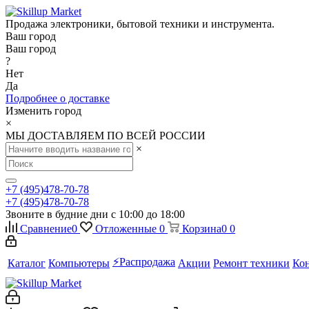
Продажа электроники, бытовой техники и инструмента.
Ваш город
Ваш город
?
Нет
Да
Подробнее о доставке
Изменить город
×
МЫ ДОСТАВЛЯЕМ ПО ВСЕЙ РОССИИ
×
+7 (495)478-70-78
+7 (495)478-70-78
Звоните в будние дни с 10:00 до 18:00
Сравнение
0
Отложенные
0
Корзина
0
0
⚡️Распродажа
Каталог
Компьютеры
Акции
Ремонт техники
Ко