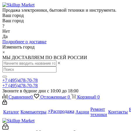
Продажа электроники, бытовой техники и инструмента.
Ваш город
Ваш город
?
Нет
Да
Подробнее о доставке
Изменить город
×
МЫ ДОСТАВЛЯЕМ ПО ВСЕЙ РОССИИ
×
+7 (495)478-70-78
+7 (495)478-70-78
Звоните в будние дни с 10:00 до 18:00
Сравнение
0
Отложенные
0
Корзина
0
0
Ремонт
⚡️Распродажа
Каталог
Компьютеры
Акции
Контакты
техники