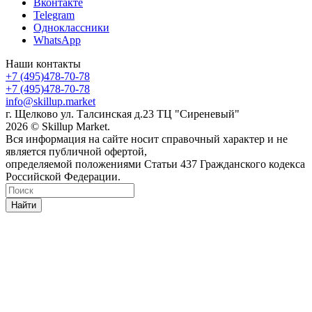
Вконтакте
Telegram
Одноклассники
WhatsApp
Наши контакты
+7 (495)478-70-78
+7 (495)478-70-78
info@skillup.market
г. Щелково ул. Талсинская д.23 ТЦ "Сиреневый"
2026 © Skillup Market.
Вся информация на сайте носит справочный характер и не
является публичной офертой,
определяемой положениями Статьи 437 Гражданского кодекса
Российской Федерации.
Найти