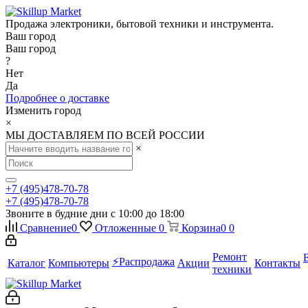
Продажа электроники, бытовой техники и инструмента.
Ваш город
Ваш город
?
Нет
Да
Подробнее о доставке
Изменить город
×
МЫ ДОСТАВЛЯЕМ ПО ВСЕЙ РОССИИ
×
+7 (495)478-70-78
+7 (495)478-70-78
Звоните в будние дни с 10:00 до 18:00
Сравнение
0
Отложенные
0
Корзина
0
0
Ремонт
⚡️Распродажа
Каталог
Компьютеры
Акции
Контакты
техники