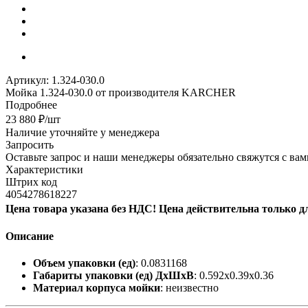
Артикул:
1.324-030.0
Мойка 1.324-030.0 от производителя KARCHER
Подробнее
23 880
₽
/шт
Наличие уточняйте у менеджера
Запросить
Оставьте запрос и наши менеджеры обязательно свяжутся с вам
Характеристики
Штрих код
4054278618227
Цена товара указана без НДС! Цена действительна только д
Описание
Объем упаковки (ед)
: 0.0831168
Габариты упаковки (ед) ДхШхВ
: 0.592x0.39x0.36
Материал корпуса мойки
: неизвестно