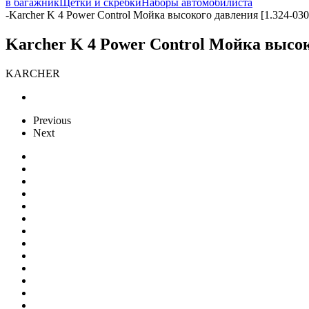
в багажник
Щетки и скребки
Наборы автомобилиста
-
Karcher K 4 Power Control Мойка высокого давления [1.324-030
Karcher K 4 Power Control Мойка высоко
KARCHER
Previous
Next