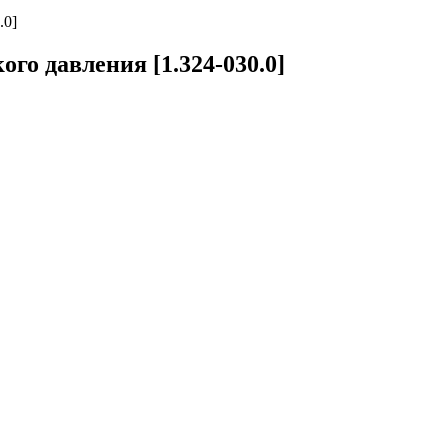
.0]
го давления [1.324-030.0]