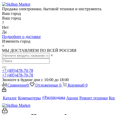
Продажа электроники, бытовой техники и инструмента.
Ваш город
Ваш город
?
Нет
Да
Подробнее о доставке
Изменить город
×
МЫ ДОСТАВЛЯЕМ ПО ВСЕЙ РОССИИ
×
+7 (495)478-70-78
+7 (495)478-70-78
Звоните в будние дни с 10:00 до 18:00
Сравнение
0
Отложенные
0
Корзина
0
0
⚡️Распродажа
Каталог
Компьютеры
Акции
Ремонт техники
Ко