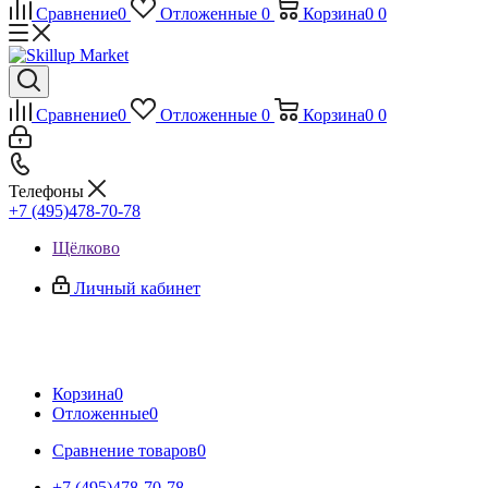
Сравнение
0
Отложенные
0
Корзина
0
0
Сравнение
0
Отложенные
0
Корзина
0
0
Телефоны
+7 (495)478-70-78
Щёлково
Личный кабинет
Корзина
0
Отложенные
0
Сравнение товаров
0
+7 (495)478-70-78