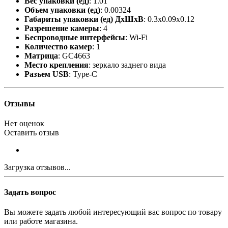
Вес упаковки (ед)
: 1.01
Объем упаковки (ед)
: 0.00324
Габариты упаковки (ед) ДхШхВ
: 0.3x0.09x0.12
Разрешение камеры
: 4
Беспроводные интерфейсы
: Wi-Fi
Количество камер
: 1
Матрица
: GC4663
Место крепления
: зеркало заднего вида
Разъем USB
: Type-C
Отзывы
Нет оценок
Оставить отзыв
Загрузка отзывов...
Задать вопрос
Вы можете задать любой интересующий вас вопрос по товару
или работе магазина.