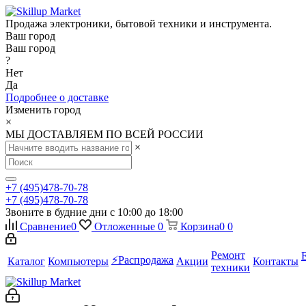
Продажа электроники, бытовой техники и инструмента.
Ваш город
Ваш город
?
Нет
Да
Подробнее о доставке
Изменить город
×
МЫ ДОСТАВЛЯЕМ ПО ВСЕЙ РОССИИ
×
+7 (495)478-70-78
+7 (495)478-70-78
Звоните в будние дни с 10:00 до 18:00
Сравнение
0
Отложенные
0
Корзина
0
0
Ремонт
⚡️Распродажа
Каталог
Компьютеры
Акции
Контакты
техники