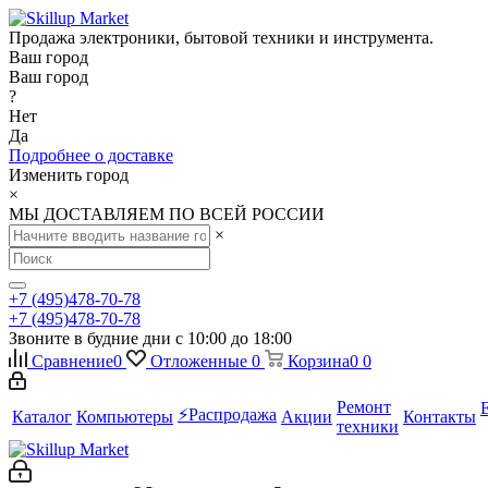
Продажа электроники, бытовой техники и инструмента.
Ваш город
Ваш город
?
Нет
Да
Подробнее о доставке
Изменить город
×
МЫ ДОСТАВЛЯЕМ ПО ВСЕЙ РОССИИ
×
+7 (495)478-70-78
+7 (495)478-70-78
Звоните в будние дни с 10:00 до 18:00
Сравнение
0
Отложенные
0
Корзина
0
0
Ремонт
⚡️Распродажа
Каталог
Компьютеры
Акции
Контакты
техники