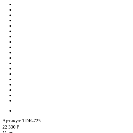
Артикул:
TDR-725
22 330
₽
Мало