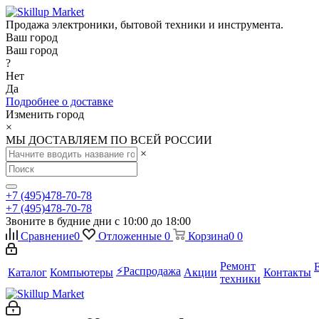
Продажа электроники, бытовой техники и инструмента.
Ваш город
Ваш город
?
Нет
Да
Подробнее о доставке
Изменить город
×
МЫ ДОСТАВЛЯЕМ ПО ВСЕЙ РОССИИ
×
+7 (495)478-70-78
+7 (495)478-70-78
Звоните в будние дни с 10:00 до 18:00
Сравнение
0
Отложенные
0
Корзина
0
0
Ремонт
⚡️Распродажа
Каталог
Компьютеры
Акции
Контакты
техники