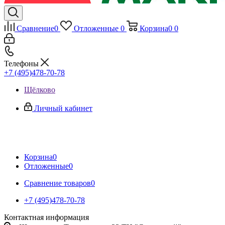
Сравнение
0
Отложенные
0
Корзина
0
0
Телефоны
+7 (495)478-70-78
Щёлково
Личный кабинет
Корзина
0
Отложенные
0
Сравнение товаров
0
+7 (495)478-70-78
Контактная информация