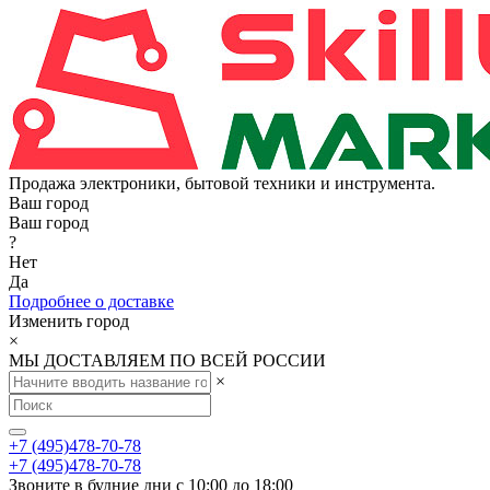
Продажа электроники, бытовой техники и инструмента.
Ваш город
Ваш город
?
Нет
Да
Подробнее о доставке
Изменить город
×
МЫ ДОСТАВЛЯЕМ ПО ВСЕЙ РОССИИ
×
+7 (495)478-70-78
+7 (495)478-70-78
Звоните в будние дни с 10:00 до 18:00