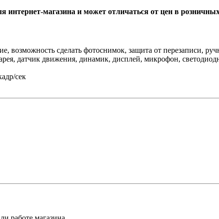
ля интернет-магазина и может отличаться от цен в розничны
ие, возможность сделать фотоснимок, защита от перезаписи, ру
тарея, датчик движения, динамик, дисплей, микрофон, светодиод
 кадр/сек
ли работе магазина.