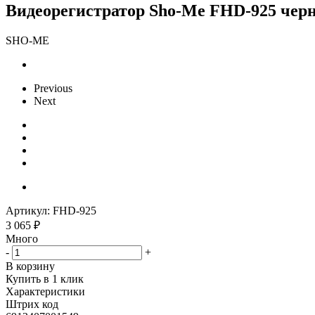
Видеорегистратор Sho-Me FHD-925 черн
SHO-ME
Previous
Next
Артикул:
FHD-925
3 065
₽
Много
-
+
В корзину
Купить в 1 клик
Характеристики
Штрих код