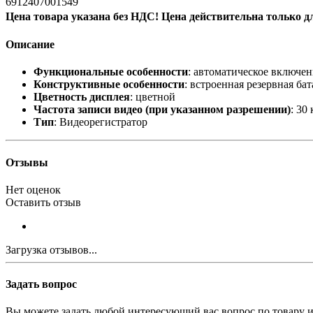
6912407001549
Цена товара указана без НДС! Цена действительна только д
Описание
Функциональные особенности
: автоматическое включен
Конструктивные особенности
: встроенная резервная ба
Цветность дисплея
: цветной
Частота записи видео (при указанном разрешении)
: 30
Тип
: Видеорегистратор
Отзывы
Нет оценок
Оставить отзыв
Загрузка отзывов...
Задать вопрос
Вы можете задать любой интересующий вас вопрос по товару и