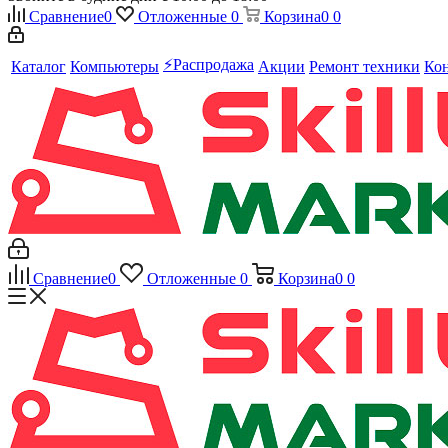
Сравнение
0
Отложенные
0
Корзина
0
0
⚡️Распродажа
Каталог
Компьютеры
Акции
Ремонт техники
Ко
Сравнение
0
Отложенные
0
Корзина
0
0