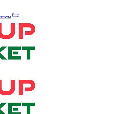
Ещё
нтакты