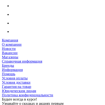
Компания
О компании
Новости
Вакансии
Магазины
Справочная информация
Бренды
Информация
Помощь
Условия оплаты
Условия доставки
Гарантия на товар
Юридическим лицам
Политика конфиденциальности
Будьте всегда в курсе!
Узнавайте о скидках и акциях первым