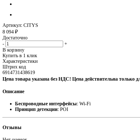
Артикул:
CITYS
8 094
₽
Достаточно
-
+
В корзину
Купить в 1 клик
Характеристики
Штрих код
6914731438619
Цена товара указана без НДС! Цена действительна только д
Описание
Беспроводные интерфейсы
: Wi-Fi
Принцип детекции
: POI
Отзывы
Нет оценок