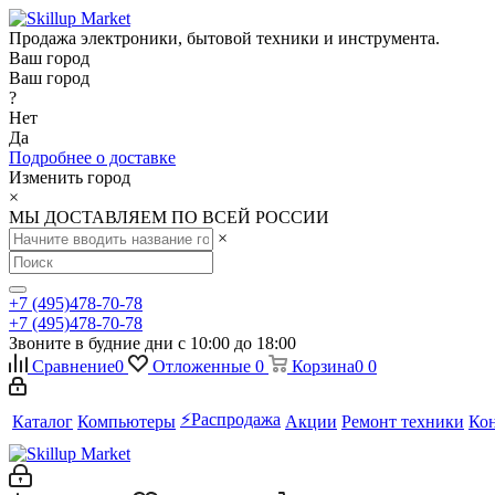
Продажа электроники, бытовой техники и инструмента.
Ваш город
Ваш город
?
Нет
Да
Подробнее о доставке
Изменить город
×
МЫ ДОСТАВЛЯЕМ ПО ВСЕЙ РОССИИ
×
+7 (495)478-70-78
+7 (495)478-70-78
Звоните в будние дни с 10:00 до 18:00
Сравнение
0
Отложенные
0
Корзина
0
0
⚡️Распродажа
Каталог
Компьютеры
Акции
Ремонт техники
Ко