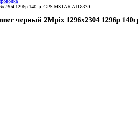
проводка
296x2304 1296p 140гр. GPS MSTAR AIT8339
canner черный 2Mpix 1296x2304 1296p 14