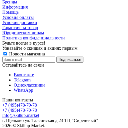
Бренды
Информация
Помощь
Условия оплаты
Условия доставки
Гарантия на товар
Юридическим лицам
Политика конфиденциальности
Будьте всегда в курсе!
Узнавайте о скидках и акциях первым
Новости магазина
Оставайтесь на связи
Вконтакте
Telegram
Одноклассники
WhatsApp
Наши контакты
+7 (495)478-70-78
+7 (495)478-70-78
info@skillup.market
г. Щелково ул. Талсинская д.23 ТЦ "Сиреневый"
2026 © Skillup Market.