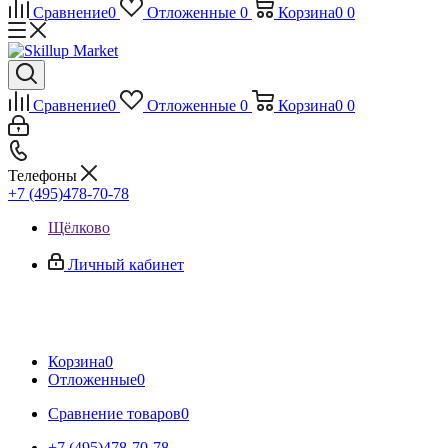
Сравнение
0
Отложенные
0
Корзина
0
0
Сравнение
0
Отложенные
0
Корзина
0
0
Телефоны
+7 (495)478-70-78
Щёлково
Личный кабинет
Корзина
0
Отложенные
0
Сравнение товаров
0
+7 (495)478-70-78