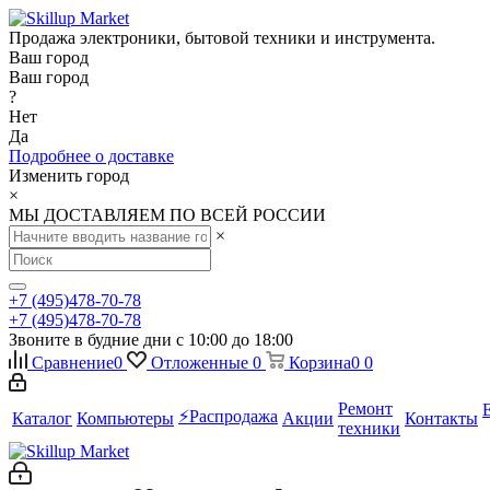
Продажа электроники, бытовой техники и инструмента.
Ваш город
Ваш город
?
Нет
Да
Подробнее о доставке
Изменить город
×
МЫ ДОСТАВЛЯЕМ ПО ВСЕЙ РОССИИ
×
+7 (495)478-70-78
+7 (495)478-70-78
Звоните в будние дни с 10:00 до 18:00
Сравнение
0
Отложенные
0
Корзина
0
0
Ремонт
⚡️Распродажа
Каталог
Компьютеры
Акции
Контакты
техники