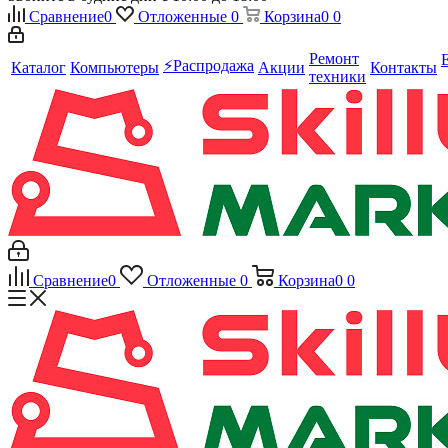
Сравнение
0
Отложенные
0
Корзина
0
0
Ремонт
⚡️Распродажа
Каталог
Компьютеры
Акции
Контакты
техники
Сравнение
0
Отложенные
0
Корзина
0
0