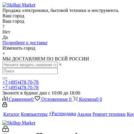
Продажа электроники, бытовой техники и инструмента.
Ваш город
Ваш город
?
Нет
Да
Подробнее о доставке
Изменить город
×
МЫ ДОСТАВЛЯЕМ ПО ВСЕЙ РОССИИ
×
+7 (495)478-70-78
+7 (495)478-70-78
Звоните в будние дни с 10:00 до 18:00
Сравнение
0
Отложенные
0
Корзина
0
0
⚡️Распродажа
Каталог
Компьютеры
Акции
Ремонт техники
Ко