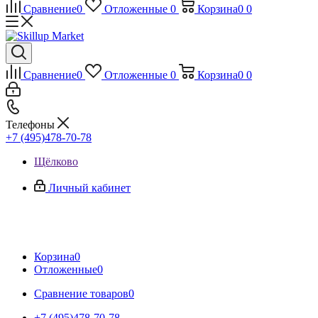
Сравнение
0
Отложенные
0
Корзина
0
0
Сравнение
0
Отложенные
0
Корзина
0
0
Телефоны
+7 (495)478-70-78
Щёлково
Личный кабинет
Корзина
0
Отложенные
0
Сравнение товаров
0
+7 (495)478-70-78