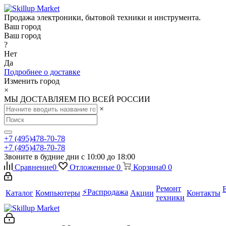
Продажа электроники, бытовой техники и инструмента.
Ваш город
Ваш город
?
Нет
Да
Подробнее о доставке
Изменить город
×
МЫ ДОСТАВЛЯЕМ ПО ВСЕЙ РОССИИ
×
+7 (495)478-70-78
+7 (495)478-70-78
Звоните в будние дни с 10:00 до 18:00
Сравнение
0
Отложенные
0
Корзина
0
0
Ремонт
⚡️Распродажа
Каталог
Компьютеры
Акции
Контакты
техники