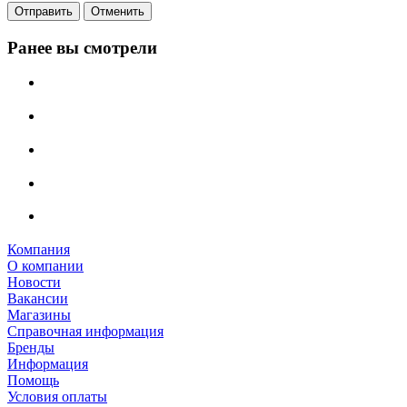
Отправить
Отменить
Ранее вы смотрели
Компания
О компании
Новости
Вакансии
Магазины
Справочная информация
Бренды
Информация
Помощь
Условия оплаты