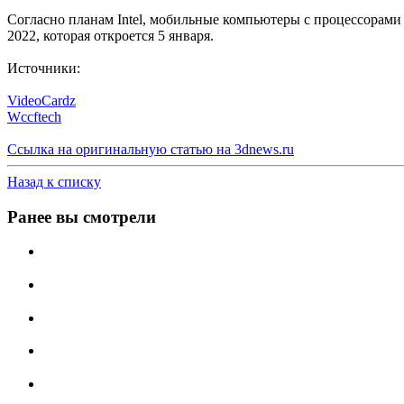
Согласно планам Intel, мобильные компьютеры с процессорами
2022, которая откроется 5 января.
Источники:
VideoCardz
Wccftech
Ссылка на оригинальную статью на
3
dnews.ru
Назад к списку
Ранее вы смотрели