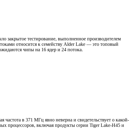
было закрытое тестирование, выполненное производителем
потоками относится к семейству Alder Lake — это топовый
ожидаются чипы на 16 ядер и 24 потока.
ая частота в 371 МГц явно неверна и свидетельствует о какой-
ных процессоров, включая продукты серии Tiger Lake-H45 и