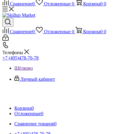
Сравнение
0
Отложенные
0
Корзина
0
0
Сравнение
0
Отложенные
0
Корзина
0
0
Телефоны
+7 (495)478-70-78
Щёлково
Личный кабинет
Корзина
0
Отложенные
0
Сравнение товаров
0
+7 (495)478-70-78