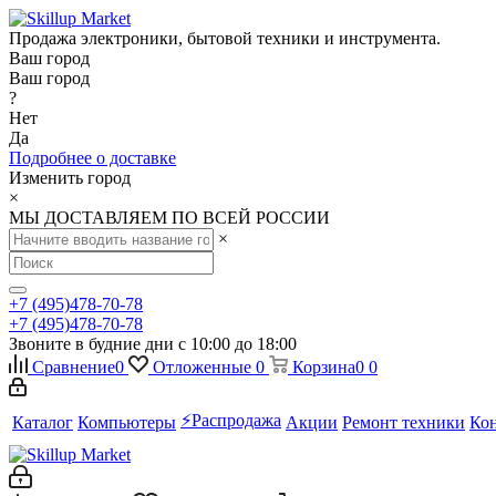
Продажа электроники, бытовой техники и инструмента.
Ваш город
Ваш город
?
Нет
Да
Подробнее о доставке
Изменить город
×
МЫ ДОСТАВЛЯЕМ ПО ВСЕЙ РОССИИ
×
+7 (495)478-70-78
+7 (495)478-70-78
Звоните в будние дни с 10:00 до 18:00
Сравнение
0
Отложенные
0
Корзина
0
0
⚡️Распродажа
Каталог
Компьютеры
Акции
Ремонт техники
Ко