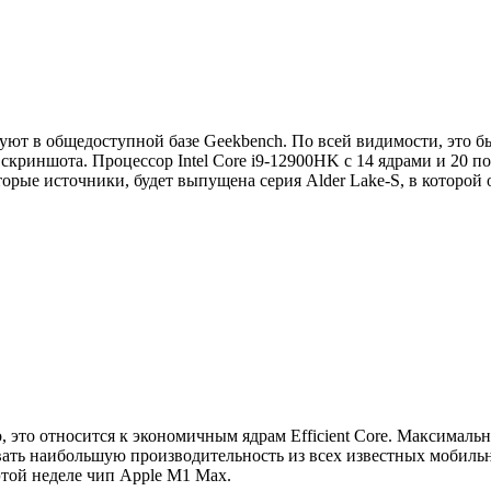
вуют в общедоступной базе Geekbench. По всей видимости, это 
е скриншота. Процессор Intel Core i9-12900HK с 14 ядрами и 20 
торые источники, будет выпущена серия Alder Lake-S, в которой 
о, это относится к экономичным ядрам Efficient Core. Максимальн
овать наибольшую производительность из всех известных мобиль
той неделе чип Apple M1 Max.