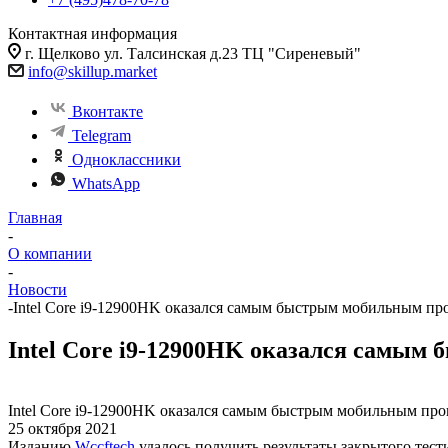
Контактная информация
г. Щелково ул. Талсинская д.23 ТЦ "Сиреневый"
info@skillup.market
Вконтакте
Telegram
Одноклассники
WhatsApp
Главная
-
О компании
-
Новости
-
Intel Core i9-12900HK оказался самым быстрым мобильным пр
Intel Core i9-12900HK оказался самы
Intel Core i9-12900HK оказался самым быстрым мобильным пр
25 октября 2021
Изданию
Wccftech
удалось получить результаты закрытого тести