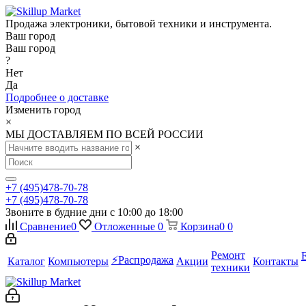
Продажа электроники, бытовой техники и инструмента.
Ваш город
Ваш город
?
Нет
Да
Подробнее о доставке
Изменить город
×
МЫ ДОСТАВЛЯЕМ ПО ВСЕЙ РОССИИ
×
+7 (495)478-70-78
+7 (495)478-70-78
Звоните в будние дни с 10:00 до 18:00
Сравнение
0
Отложенные
0
Корзина
0
0
Ремонт
⚡️Распродажа
Каталог
Компьютеры
Акции
Контакты
техники