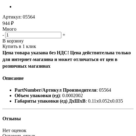
Артикул:
05564
944
₽
Много
-
+
В корзину
Купить в 1 клик
Цена товара указана без НДС! Цена действительна только
для интернет-магазина и может отличаться от цен в
розничных магазинах
Описание
PartNumber/Артикул Производителя
: 05564
Объем упаковки (ед)
: 0.0002002
Габариты упаковки (ед) ДхШхВ
: 0.11x0.052x0.035
Отзывы
Нет оценок
Оставить отзыв