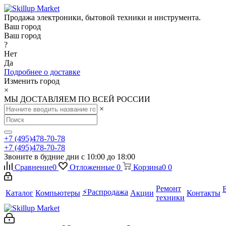
Продажа электроники, бытовой техники и инструмента.
Ваш город
Ваш город
?
Нет
Да
Подробнее о доставке
Изменить город
×
МЫ ДОСТАВЛЯЕМ ПО ВСЕЙ РОССИИ
×
+7 (495)478-70-78
+7 (495)478-70-78
Звоните в будние дни с 10:00 до 18:00
Сравнение
0
Отложенные
0
Корзина
0
0
Ремонт
⚡️Распродажа
Каталог
Компьютеры
Акции
Контакты
техники