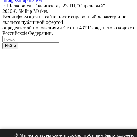
info@skillup.market
г. Щелково ул. Талсинская д.23 ТЦ "Сиреневый"
2026 © Skillup Market.
Вся информация на сайте носит справочный характер и не
является публичной офертой,
определяемой положениями Статьи 437 Гражданского кодекса
Российской Федерации.
Найти
🍪 Мы используем файлы cookie, чтобы вам было удобнее.