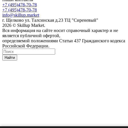
+7 (495)478-70-78
+7 (495)478-70-78
info@skillup.market
г. Щелково ул. Талсинская д.23 ТЦ "Сиреневый"
2026 © Skillup Market.
Вся информация на сайте носит справочный характер и не
является публичной офертой,
определяемой положениями Статьи 437 Гражданского кодекса
Российской Федерации.
Найти