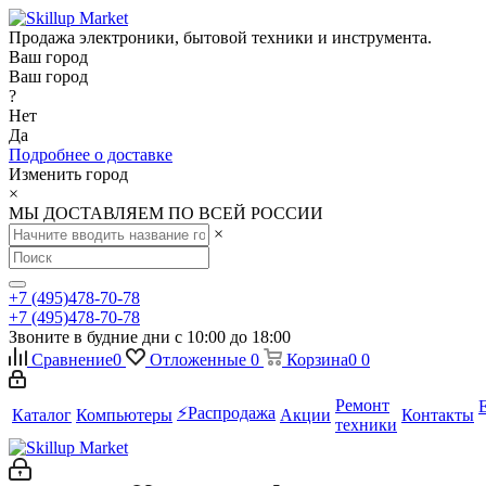
Продажа электроники, бытовой техники и инструмента.
Ваш город
Ваш город
?
Нет
Да
Подробнее о доставке
Изменить город
×
МЫ ДОСТАВЛЯЕМ ПО ВСЕЙ РОССИИ
×
+7 (495)478-70-78
+7 (495)478-70-78
Звоните в будние дни с 10:00 до 18:00
Сравнение
0
Отложенные
0
Корзина
0
0
Ремонт
⚡️Распродажа
Каталог
Компьютеры
Акции
Контакты
техники