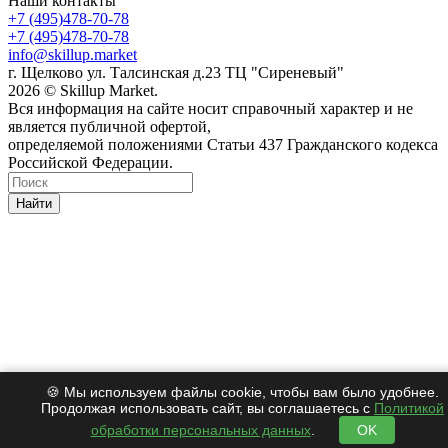
Наши контакты
+7 (495)478-70-78
+7 (495)478-70-78
info@skillup.market
г. Щелково ул. Талсинская д.23 ТЦ "Сиреневый"
2026 © Skillup Market.
Вся информация на сайте носит справочный характер и не
является публичной офертой,
определяемой положениями Статьи 437 Гражданского кодекса
Российской Федерации.
Найти
🍪 Мы используем файлы cookie, чтобы вам было удобнее.
Продолжая использовать сайт, вы соглашаетесь с
Политикой
обработки персональных данных
.
OK