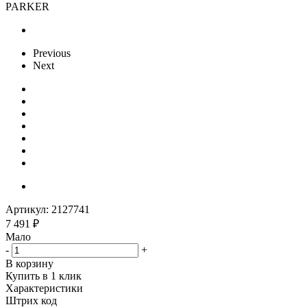
PARKER
Previous
Next
Артикул:
2127741
7 491
₽
Мало
-
+
В корзину
Купить в 1 клик
Характеристики
Штрих код