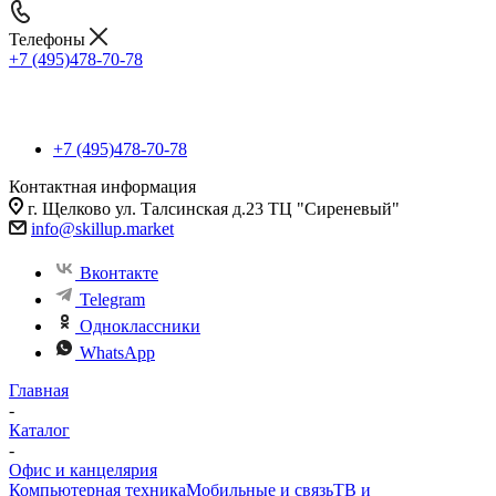
Телефоны
+7 (495)478-70-78
+7 (495)478-70-78
Контактная информация
г. Щелково ул. Талсинская д.23 ТЦ "Сиреневый"
info@skillup.market
Вконтакте
Telegram
Одноклассники
WhatsApp
Главная
-
Каталог
-
Офис и канцелярия
Компьютерная техника
Мобильные и связь
ТВ и