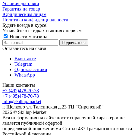
Условия доставки
Гарантия на товар
Юридическим лицам
Политика конфиденциальности
Будьте всегда в курсе!
Узнавайте о скидках и акциях первым
Новости магазина
Оставайтесь на связи
Вконтакте
Telegram
Одноклассники
WhatsApp
Наши контакты
+7 (495)478-70-78
+7 (495)478-70-78
info@skillup.market
г. Щелково ул. Талсинская д.23 ТЦ "Сиреневый"
2026 © Skillup Market.
Вся информация на сайте носит справочный характер и не
является публичной офертой,
определяемой положениями Статьи 437 Гражданского кодекса
Российской Федерации.