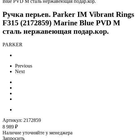
Blue PVD M сталь нержавеющая подар.кор.
Ручка перьев. Parker IM Vibrant Rings
F315 (2172859) Marine Blue PVD M
сталь нержавеющая подар.кор.
PARKER
Previous
Next
Артикул:
2172859
8 989
₽
Наличие уточняйте у менеджера
Запросить