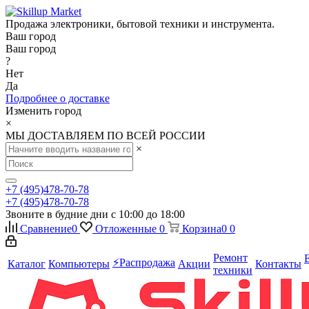
Продажа электроники, бытовой техники и инструмента.
Ваш город
Ваш город
?
Нет
Да
Подробнее о доставке
Изменить город
×
МЫ ДОСТАВЛЯЕМ ПО ВСЕЙ РОССИИ
×
+7 (495)478-70-78
+7 (495)478-70-78
Звоните в будние дни с 10:00 до 18:00
Сравнение
0
Отложенные
0
Корзина
0
0
Ремонт
⚡️Распродажа
Каталог
Компьютеры
Акции
Контакты
техники