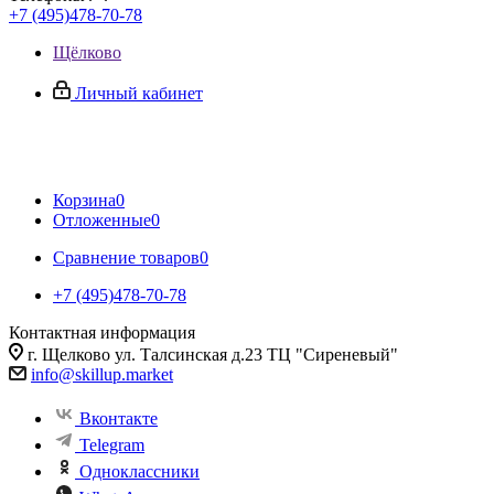
+7 (495)478-70-78
Щёлково
Личный кабинет
Корзина
0
Отложенные
0
Сравнение товаров
0
+7 (495)478-70-78
Контактная информация
г. Щелково ул. Талсинская д.23 ТЦ "Сиреневый"
info@skillup.market
Вконтакте
Telegram
Одноклассники