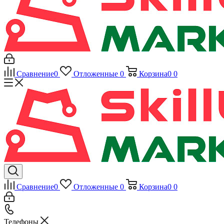
Сравнение
0
Отложенные
0
Корзина
0
0
Сравнение
0
Отложенные
0
Корзина
0
0
Телефоны