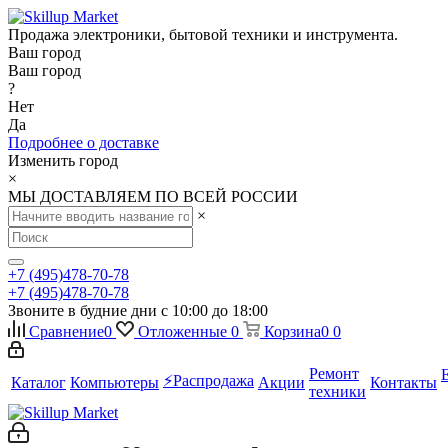
Продажа электроники, бытовой техники и инструмента.
Ваш город
Ваш город
?
Нет
Да
Подробнее о доставке
Изменить город
×
МЫ ДОСТАВЛЯЕМ ПО ВСЕЙ РОССИИ
×
+7 (495)478-70-78
+7 (495)478-70-78
Звоните в будние дни с 10:00 до 18:00
Сравнение
0
Отложенные
0
Корзина
0
0
Ремонт
⚡️Распродажа
Каталог
Компьютеры
Акции
Контакты
техники