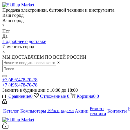
Продажа электроники, бытовой техники и инструмента.
Ваш город
Ваш город
?
Нет
Да
Подробнее о доставке
Изменить город
×
МЫ ДОСТАВЛЯЕМ ПО ВСЕЙ РОССИИ
×
+7 (495)478-70-78
+7 (495)478-70-78
Звоните в будние дни с 10:00 до 18:00
Сравнение
0
Отложенные
0
Корзина
0
0
Ремонт
⚡️Распродажа
Каталог
Компьютеры
Акции
Контакты
техники