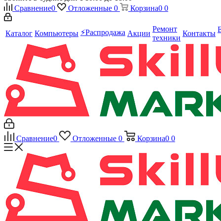
Сравнение
0
Отложенные
0
Корзина
0
0
Ремонт
⚡️Распродажа
Каталог
Компьютеры
Акции
Контакты
техники
Сравнение
0
Отложенные
0
Корзина
0
0