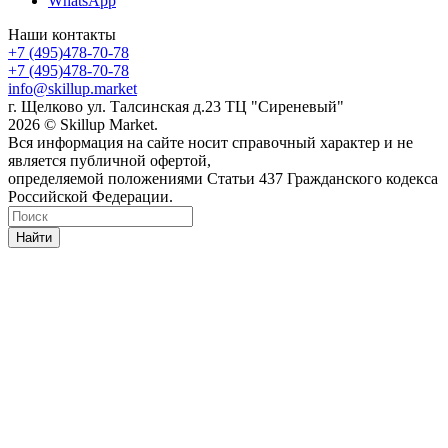
WhatsApp
Наши контакты
+7 (495)478-70-78
+7 (495)478-70-78
info@skillup.market
г. Щелково ул. Талсинская д.23 ТЦ "Сиреневый"
2026 © Skillup Market.
Вся информация на сайте носит справочный характер и не
является публичной офертой,
определяемой положениями Статьи 437 Гражданского кодекса
Российской Федерации.
Найти