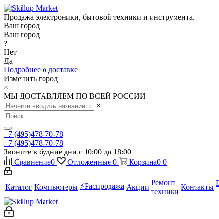
Продажа электроники, бытовой техники и инструмента.
Ваш город
Ваш город
?
Нет
Да
Подробнее о доставке
Изменить город
×
МЫ ДОСТАВЛЯЕМ ПО ВСЕЙ РОССИИ
×
+7 (495)478-70-78
+7 (495)478-70-78
Звоните в будние дни с 10:00 до 18:00
Сравнение
0
Отложенные
0
Корзина
0
0
Ремонт
⚡️Распродажа
Каталог
Компьютеры
Акции
Контакты
техники