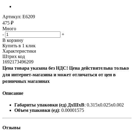
Артикул:
E6209
475
₽
Много
-
+
В корзину
Купить в 1 клик
Характеристики
Штрих код
1692173496209
Цена товара указана без НДС! Цена действительна только
для интернет-магазина и может отличаться от цен в
розничных магазинах
Описание
Габариты упаковки (ед) ДхШхВ
: 0.315x0.025x0.002
Объем упаковки (ед)
: 0.00001575
Отзывы