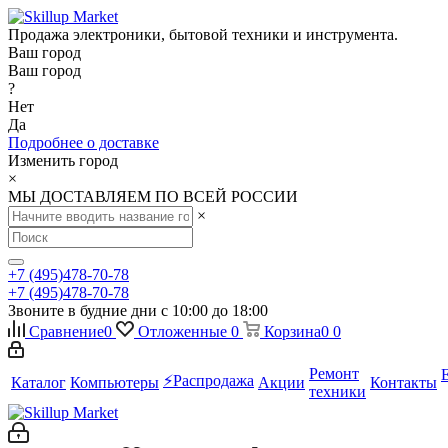
Продажа электроники, бытовой техники и инструмента.
Ваш город
Ваш город
?
Нет
Да
Подробнее о доставке
Изменить город
×
МЫ ДОСТАВЛЯЕМ ПО ВСЕЙ РОССИИ
×
+7 (495)478-70-78
+7 (495)478-70-78
Звоните в будние дни с 10:00 до 18:00
Сравнение
0
Отложенные
0
Корзина
0
0
Ремонт
⚡️Распродажа
Каталог
Компьютеры
Акции
Контакты
техники