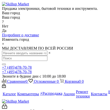
Продажа электроники, бытовой техники и инструмента.
Ваш город
Ваш город
?
Нет
Да
Подробнее о доставке
Изменить город
×
МЫ ДОСТАВЛЯЕМ ПО ВСЕЙ РОССИИ
×
+7 (495)478-70-78
+7 (495)478-70-78
Звоните в будние дни с 10:00 до 18:00
Сравнение
0
Отложенные
0
Корзина
0
0
Ремонт
⚡️Распродажа
Каталог
Компьютеры
Акции
Контакты
техники