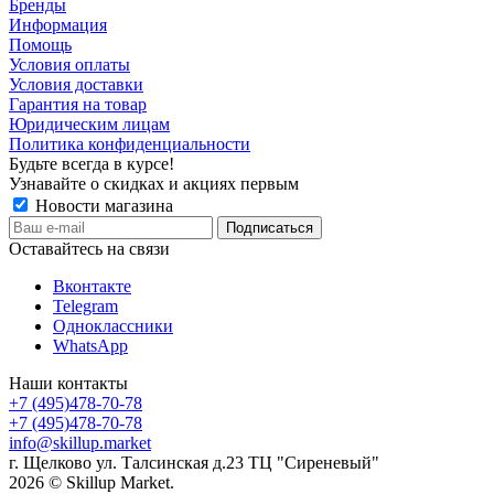
Бренды
Информация
Помощь
Условия оплаты
Условия доставки
Гарантия на товар
Юридическим лицам
Политика конфиденциальности
Будьте всегда в курсе!
Узнавайте о скидках и акциях первым
Новости магазина
Оставайтесь на связи
Вконтакте
Telegram
Одноклассники
WhatsApp
Наши контакты
+7 (495)478-70-78
+7 (495)478-70-78
info@skillup.market
г. Щелково ул. Талсинская д.23 ТЦ "Сиреневый"
2026 © Skillup Market.