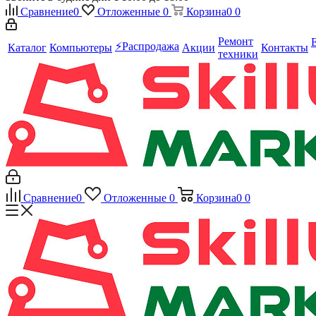
Сравнение
0
Отложенные
0
Корзина
0
0
Ремонт
⚡️Распродажа
Каталог
Компьютеры
Акции
Контакты
техники
Сравнение
0
Отложенные
0
Корзина
0
0