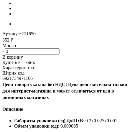
Артикул:
EH650
352
₽
Много
-
+
В корзину
Купить в 1 клик
Характеристики
Штрих код
6921734971166
Цена товара указана без НДС! Цена действительна только
для интернет-магазина и может отличаться от цен в
розничных магазинах
Описание
Габариты упаковки (ед) ДхШхВ
: 0.2x0.025x0.001
Объем упаковки (ед)
: 0.000005