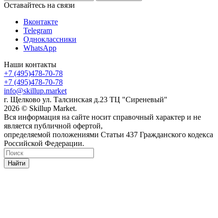
Оставайтесь на связи
Вконтакте
Telegram
Одноклассники
WhatsApp
Наши контакты
+7 (495)478-70-78
+7 (495)478-70-78
info@skillup.market
г. Щелково ул. Талсинская д.23 ТЦ "Сиреневый"
2026 © Skillup Market.
Вся информация на сайте носит справочный характер и не
является публичной офертой,
определяемой положениями Статьи 437 Гражданского кодекса
Российской Федерации.
Найти