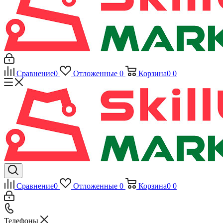
Сравнение
0
Отложенные
0
Корзина
0
0
Сравнение
0
Отложенные
0
Корзина
0
0
Телефоны