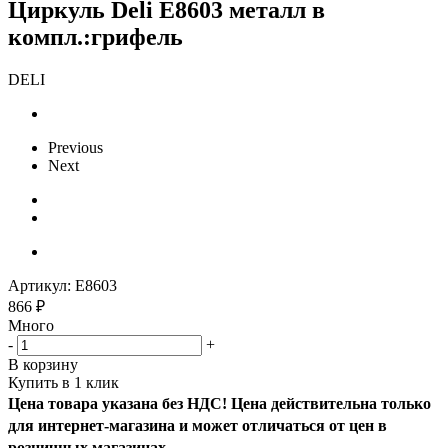
Циркуль Deli E8603 металл в
компл.:грифель
DELI
Previous
Next
Артикул:
E8603
866
₽
Много
-
+
В корзину
Купить в 1 клик
Цена товара указана без НДС! Цена действительна только
для интернет-магазина и может отличаться от цен в
розничных магазинах