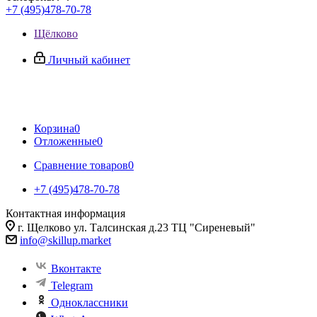
+7 (495)478-70-78
Щёлково
Личный кабинет
Корзина
0
Отложенные
0
Сравнение товаров
0
+7 (495)478-70-78
Контактная информация
г. Щелково ул. Талсинская д.23 ТЦ "Сиреневый"
info@skillup.market
Вконтакте
Telegram
Одноклассники