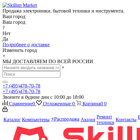
Продажа электроники, бытовой техники и инструмента.
Ваш город
Ваш город
?
Нет
Да
Подробнее о доставке
Изменить город
×
МЫ ДОСТАВЛЯЕМ ПО ВСЕЙ РОССИИ
×
+7 (495)478-70-78
+7 (495)478-70-78
Звоните в будние дни с 10:00 до 18:00
Сравнение
0
Отложенные
0
Корзина
0
0
Ремонт
⚡️Распродажа
Каталог
Компьютеры
Акции
Контакты
техники