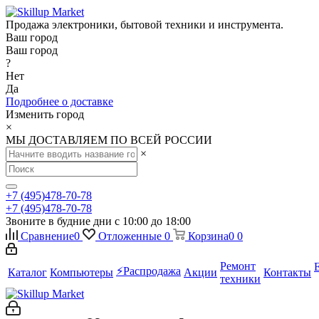
Продажа электроники, бытовой техники и инструмента.
Ваш город
Ваш город
?
Нет
Да
Подробнее о доставке
Изменить город
×
МЫ ДОСТАВЛЯЕМ ПО ВСЕЙ РОССИИ
×
+7 (495)478-70-78
+7 (495)478-70-78
Звоните в будние дни с 10:00 до 18:00
Сравнение
0
Отложенные
0
Корзина
0
0
Ремонт
⚡️Распродажа
Каталог
Компьютеры
Акции
Контакты
техники