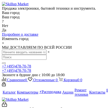
Продажа электроники, бытовой техники и инструмента.
Ваш город
Ваш город
?
Нет
Да
Подробнее о доставке
Изменить город
×
МЫ ДОСТАВЛЯЕМ ПО ВСЕЙ РОССИИ
×
+7 (495)478-70-78
+7 (495)478-70-78
Звоните в будние дни с 10:00 до 18:00
Сравнение
0
Отложенные
0
Корзина
0
0
Ремонт
⚡️Распродажа
Каталог
Компьютеры
Акции
Контакты
техники