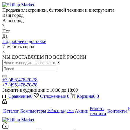
Продажа электроники, бытовой техники и инструмента.
Ваш город
Ваш город
?
Нет
Да
Подробнее о доставке
Изменить город
×
МЫ ДОСТАВЛЯЕМ ПО ВСЕЙ РОССИИ
×
+7 (495)478-70-78
+7 (495)478-70-78
Звоните в будние дни с 10:00 до 18:00
Сравнение
0
Отложенные
0
Корзина
0
0
Ремонт
⚡️Распродажа
Каталог
Компьютеры
Акции
Контакты
техники